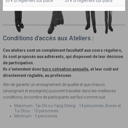
35 € si règlement sur place
35 € si règlement sur place
Conditions d'accès aux Ateliers :
Ces ateliers sont un complément facultatif aux cours réguliers,
ils sont proposés aux adhérents, qui disposent de leur décision
de participation.
Ils s‘entendent donc
hors cotisation annuelle
, et leur coût est
directement réglable, au professeur.
Afin de garantir un enseignement de qualité et que chacun
(enseignant et enseignés) puissent travailler dans les meilleures
conditions, le nombre de participants est fixé comme suit :
Maximum : Tai Chi ou Yang Sheng : 14 personnes, Boxes et
Tui Shou : 10 personnes.
Minimum : 5 personnes