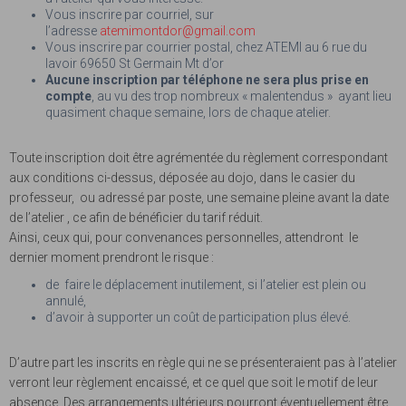
Vous inscrire par courriel, sur
l’adresse
atemimontdor@gmail.com
Vous inscrire par courrier postal, chez ATEMI au 6 rue du
lavoir 69650 St Germain Mt d’or
Aucune inscription par téléphone ne sera plus prise en
compte
, au vu des trop nombreux « malentendus » ayant lieu
quasiment chaque semaine, lors de chaque atelier.
Toute inscription doit être agrémentée du règlement correspondant
aux conditions ci-dessus, déposée au dojo, dans le casier du
professeur, ou adressé par poste, une semaine pleine avant la date
de l’atelier , ce afin de bénéficier du tarif réduit.
Ainsi, ceux qui, pour convenances personnelles, attendront le
dernier moment prendront le risque :
de faire le déplacement inutilement, si l’atelier est plein ou
annulé,
d’avoir à supporter un coût de participation plus élevé.
D’autre part les inscrits en règle qui ne se présenteraient pas à l’atelier
verront leur règlement encaissé, et ce quel que soit le motif de leur
absence. Des arrangements ultérieurs pourront éventuellement être