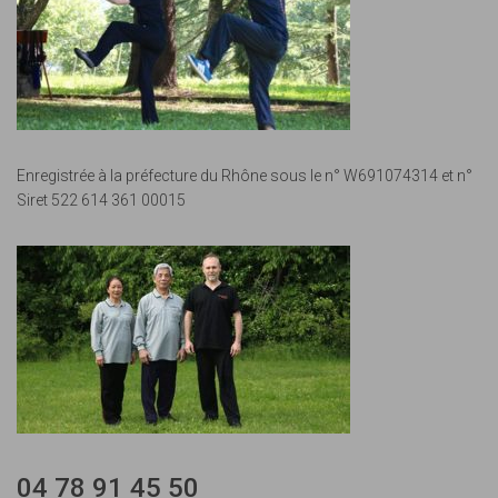
Enregistrée à la préfecture du Rhône sous le n° W691074314 et n°
Siret 522 614 361 00015
04 78 91 45 50