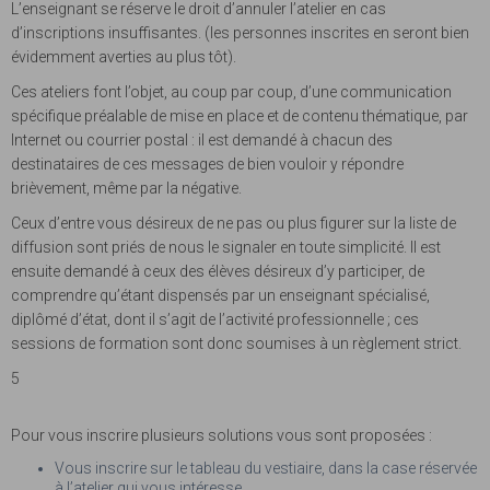
L’enseignant se réserve le droit d’annuler l’atelier en cas
d’inscriptions insuffisantes. (les personnes inscrites en seront bien
évidemment averties au plus tôt).
Ces ateliers font l’objet, au coup par coup, d’une communication
spécifique préalable de mise en place et de contenu thématique, par
Internet ou courrier postal : il est demandé à chacun des
destinataires de ces messages de bien vouloir y répondre
brièvement, même par la négative.
Ceux d’entre vous désireux de ne pas ou plus figurer sur la liste de
diffusion sont priés de nous le signaler en toute simplicité. Il est
ensuite demandé à ceux des élèves désireux d’y participer, de
comprendre qu’étant dispensés par un enseignant spécialisé,
diplômé d’état, dont il s’agit de l’activité professionnelle ; ces
sessions de formation sont donc soumises à un règlement strict.
5
Pour vous inscrire plusieurs solutions vous sont proposées :
Vous inscrire sur le tableau du vestiaire, dans la case réservée
à l’atelier qui vous intéresse.