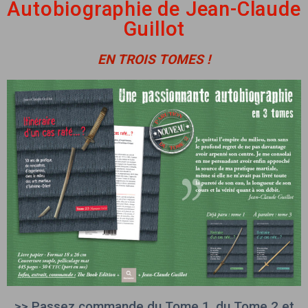
Autobiographie de Jean-Claude
Guillot
EN TROIS TOMES !
>> Passez commande du Tome 1, du Tome 2 et