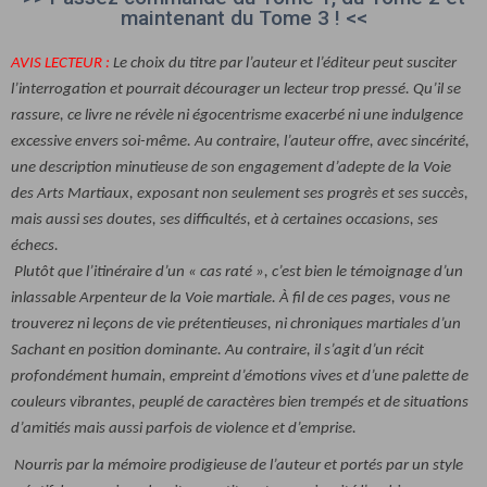
maintenant du Tome 3 ! <<
AVIS LECTEUR :
Le choix du titre par l’auteur et l’éditeur peut susciter
l’interrogation et pourrait décourager un lecteur trop pressé. Qu’il se
rassure, ce livre ne révèle ni égocentrisme exacerbé ni une indulgence
excessive envers soi-même. Au contraire, l’auteur offre, avec sincérité,
une description minutieuse de son engagement d’adepte de la Voie
des Arts Martiaux, exposant non seulement ses progrès et ses succès,
mais aussi ses doutes, ses difficultés, et à certaines occasions, ses
échecs.
Plutôt que l’itinéraire d’un « cas raté », c’est bien le témoignage d’un
inlassable Arpenteur de la Voie martiale. À fil de ces pages, vous ne
trouverez ni leçons de vie prétentieuses, ni chroniques martiales d’un
Sachant en position dominante. Au contraire, il s’agit d’un récit
profondément humain, empreint d’émotions vives et d’une palette de
couleurs vibrantes, peuplé de caractères bien trempés et de situations
d’amitiés mais aussi parfois de violence et d’emprise.
Nourris par la mémoire prodigieuse de l’auteur et portés par un style