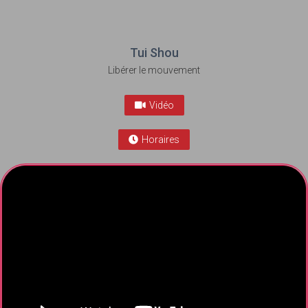
Tui Shou
Libérer le mouvement
Vidéo
Horaires