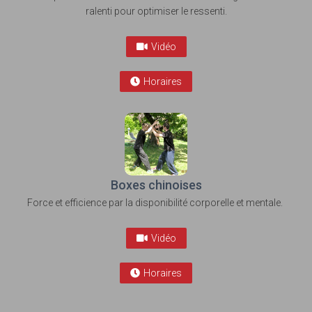
ralenti pour optimiser le ressenti.
Vidéo
Horaires
Boxes chinoises
Force et efficience par la disponibilité corporelle et mentale.
Vidéo
Horaires