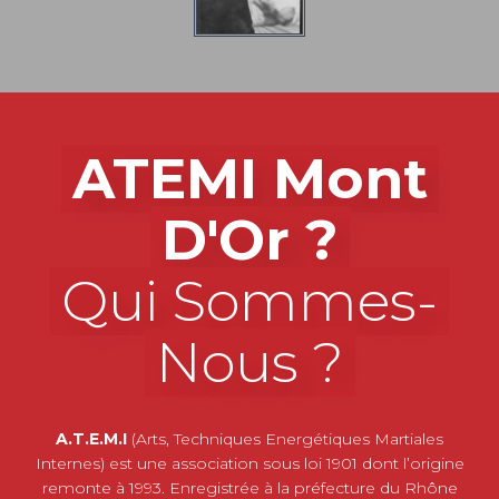
ATEMI Mont
D'Or ?
Qui Sommes-
Nous ?
A.T.E.M.I
(Arts, Techniques Energétiques Martiales
Internes) est une association sous loi 1901 dont l’origine
remonte à 1993. Enregistrée à la préfecture du Rhône